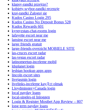
klapsy-randki przejrze?
kobiety-wybor-randki recenzje
kraj-randki Zaloguj sie
Kudos Casino Login 295
Kudos Casino No Deposit Bonus 528
Kudos Rewards 601
kyrgyzstan-chat-rooms login
lafayette escort near me
lansing escort near me
large friends gratuit
large-friends-overzicht MOBIELE SITE
las-cruces escort radar
las-vegas escort radar
latinomeetup-inceleme mobil
ldsplanet login
lesbian hookup apps apps
lincoln escort sites
livejasmin login
livelinks-inceleme kayД±t olmak
Lloydminster+Canada login
local payday loans
local-singles-nl Inloggen
Login & Register Mostbet App Review – 807
long term payday loans