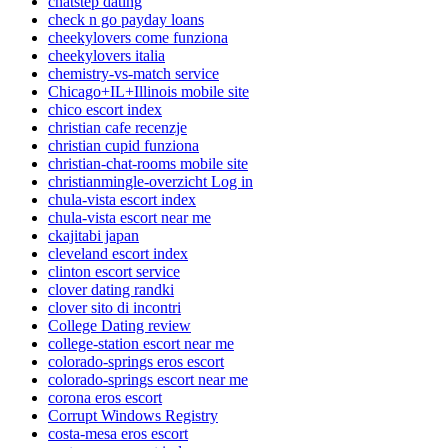
chatstep dating
check n go payday loans
cheekylovers come funziona
cheekylovers italia
chemistry-vs-match service
Chicago+IL+Illinois mobile site
chico escort index
christian cafe recenzje
christian cupid funziona
christian-chat-rooms mobile site
christianmingle-overzicht Log in
chula-vista escort index
chula-vista escort near me
ckajitabi japan
cleveland escort index
clinton escort service
clover dating randki
clover sito di incontri
College Dating review
college-station escort near me
colorado-springs eros escort
colorado-springs escort near me
corona eros escort
Corrupt Windows Registry
costa-mesa eros escort