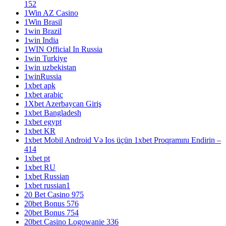
152
1Win AZ Casino
1Win Brasil
1win Brazil
1win India
1WIN Official In Russia
1win Turkiye
1win uzbekistan
1winRussia
1xbet apk
1xbet arabic
1Xbet Azerbaycan Giriş
1xbet Bangladesh
1xbet egypt
1xbet KR
1xbet Mobil Android Və Ios üçün 1xbet Proqramını Endirin –
414
1xbet pt
1xbet RU
1xbet Russian
1xbet russian1
20 Bet Casino 975
20bet Bonus 576
20bet Bonus 754
20bet Casino Logowanie 336