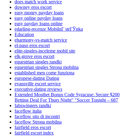
does match work service
downey eros escort
easy money payday loans
easy online payday loans
easy payday loans online
edarling-recenze MobilnГ­ strГЎnka
Education
eharmony-vs-match service
el-paso eros escort
elite-singles-inceleme mobil site
elk-grove eros escort
equestrian singles randki
equestrian singles Strona mobilna
established men come funziona
europese-dating Dating
evansville escort service
executive-dating reviews
Extended Mostbet Bonus Code Syracuse: Secure $200
Betting Deal For Thurs Night" "Soccer Tonight – 687
fabswingers randki
faceflow italia
faceflow sito di incontri
faceflow Strona mobilna
fairfield eros escort
fairfield escort index