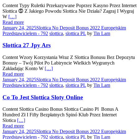
Content Typy Ruletki Przekazywane Poprzez Kasyno Przez Internet
Slottica ⓹ Z Jakiego Powodu Slottica Nie Działa? Zagraj I Wygraj
W
[…]
Read more
January 24, 2025
Slottica No Deposit Bonus 2022 Europejskim
Przedstawicielem - 792
slottica
,
slottica PL
by
Tin Lam
Slottica 27 Jpy Ars
Content Wzory Korzystania Wraz Z Slottica Bonusu Bez Depozytu
Bonusy – Twój Pilot Po Labiryncie Wielkich Wygranych
Zakładając Konto W
[…]
Read more
January 24, 2025
Slottica No Deposit Bonus 2022 Europejskim
Przedstawicielem - 792
slottica
,
slottica PL
by
Tin Lam
Co To Jest Slottica Sloty Online
Content Slоttіса Саsіnо Воnus Slottica Casino Pl ️ Bonus A
Hundred Zł I Fifty Bezpłatnych Spinó Klub Przez Internet
Slotica
[…]
Read more
January 24, 2025
Slottica No Deposit Bonus 2022 Europejskim
Przedstawicielem - 792
slottica
,
slottica PL
by
Tin Lam