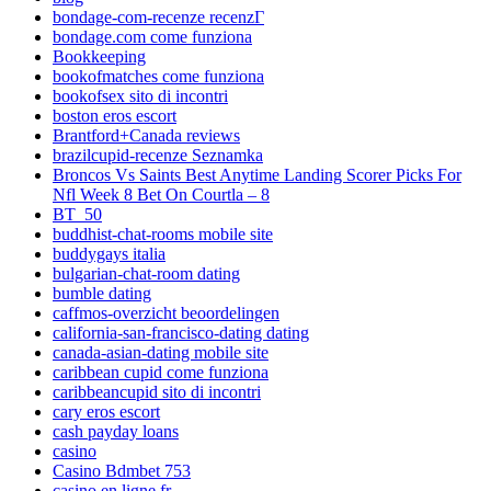
bondage-com-recenze recenzГ­
bondage.com come funziona
Bookkeeping
bookofmatches come funziona
bookofsex sito di incontri
boston eros escort
Brantford+Canada reviews
brazilcupid-recenze Seznamka
Broncos Vs Saints Best Anytime Landing Scorer Picks For
Nfl Week 8 Bet On Courtla – 8
BT_50
buddhist-chat-rooms mobile site
buddygays italia
bulgarian-chat-room dating
bumble dating
caffmos-overzicht beoordelingen
california-san-francisco-dating dating
canada-asian-dating mobile site
caribbean cupid come funziona
caribbeancupid sito di incontri
cary eros escort
cash payday loans
casino
Casino Bdmbet 753
casino en ligne fr