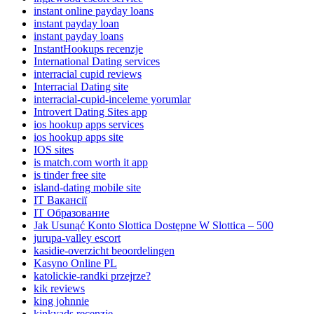
instant online payday loans
instant payday loan
instant payday loans
InstantHookups recenzje
International Dating services
interracial cupid reviews
Interracial Dating site
interracial-cupid-inceleme yorumlar
Introvert Dating Sites app
ios hookup apps services
ios hookup apps site
IOS sites
is match.com worth it app
is tinder free site
island-dating mobile site
IT Вакансії
IT Образование
Jak Usunąć Konto Slottica Dostępne W Slottica – 500
jurupa-valley escort
kasidie-overzicht beoordelingen
Kasyno Online PL
katolickie-randki przejrze?
kik reviews
king johnnie
kinkyads recenzje