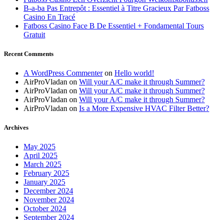
B-a-ba Pas Entrepôt : Essentiel à Titre Gracieux Par Fatboss
Casino En Tracé
Fatboss Casino Face B De Essentiel + Fondamental Tours
Gratuit
Recent Comments
A WordPress Commenter
on
Hello world!
AirProVladan
on
Will your A/C make it through Summer?
AirProVladan
on
Will your A/C make it through Summer?
AirProVladan
on
Will your A/C make it through Summer?
AirProVladan
on
Is a More Expensive HVAC Filter Better?
Archives
May 2025
April 2025
March 2025
February 2025
January 2025
December 2024
November 2024
October 2024
September 2024