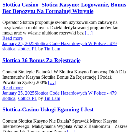
Slottica Casino ️ Slotica Kasyno: Logowanie, Bonus
Bez Depozytu Na Formalnej Witrynie
Operator Slottica proponuje swoim użytkownikom zabawę na
urządzeniach mobilnych. Dzięki dedykowanej programów fani
mogą grać w własne ulubione rozrywki bez
[…]
Read more
January 25, 2025
Slottica Code Hazardowych W Polsce - 479
slottica
,
slottica PL
by
Tin Lam
Slottica 36 Bonus Za Rejestrację
Content Strategie Płatności W Slottica Kasyno Pomocną Dłoń Dla
Internautów Kasyna Slottika Bonus Za Rejestrację I Podaż
Powitalna Zyskaj 200%
[…]
Read more
January 25, 2025
Slottica Code Hazardowych W Polsce - 479
slottica
,
slottica PL
by
Tin Lam
Slottica-Casino Usługi Egaming I Jest
Content Slottica Kasyno Nie Działa? Sprawdź Mirror Kasyna
Internetowego! Maksymalna Wypłata Wraz Z Bankomatu – Zakres
Dzienny Jak Zarejestrować Nowe
[…]