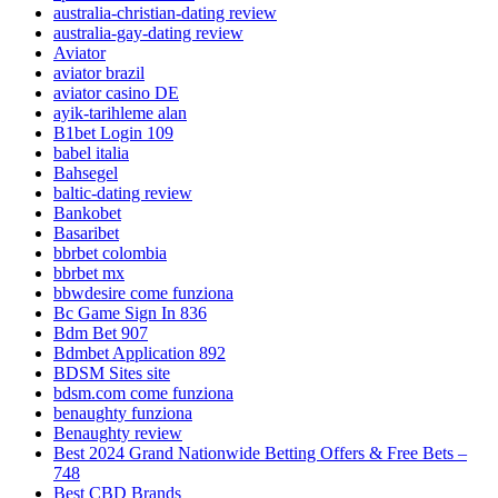
australia-christian-dating review
australia-gay-dating review
Aviator
aviator brazil
aviator casino DE
ayik-tarihleme alan
B1bet Login 109
babel italia
Bahsegel
baltic-dating review
Bankobet
Basaribet
bbrbet colombia
bbrbet mx
bbwdesire come funziona
Bc Game Sign In 836
Bdm Bet 907
Bdmbet Application 892
BDSM Sites site
bdsm.com come funziona
benaughty funziona
Benaughty review
Best 2024 Grand Nationwide Betting Offers & Free Bets –
748
Best CBD Brands