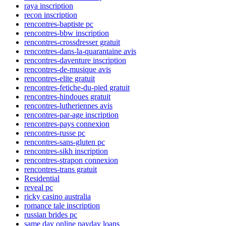
raya inscription
recon inscription
rencontres-baptiste pc
rencontres-bbw inscription
rencontres-crossdresser gratuit
rencontres-dans-la-quarantaine avis
rencontres-daventure inscription
rencontres-de-musique avis
rencontres-elite gratuit
rencontres-fetiche-du-pied gratuit
rencontres-hindoues gratuit
rencontres-lutheriennes avis
rencontres-par-age inscription
rencontres-pays connexion
rencontres-russe pc
rencontres-sans-gluten pc
rencontres-sikh inscription
rencontres-strapon connexion
rencontres-trans gratuit
Residential
reveal pc
ricky casino australia
romance tale inscription
russian brides pc
same day online payday loans