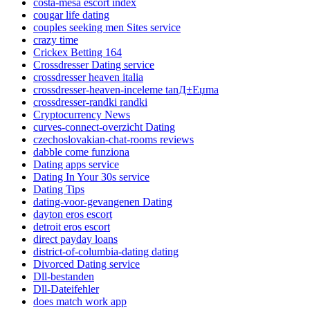
costa-mesa escort index
cougar life dating
couples seeking men Sites service
crazy time
Crickex Betting 164
Crossdresser Dating service
crossdresser heaven italia
crossdresser-heaven-inceleme tanД±Еџma
crossdresser-randki randki
Cryptocurrency News
curves-connect-overzicht Dating
czechoslovakian-chat-rooms reviews
dabble come funziona
Dating apps service
Dating In Your 30s service
Dating Tips
dating-voor-gevangenen Dating
dayton eros escort
detroit eros escort
direct payday loans
district-of-columbia-dating dating
Divorced Dating service
Dll-bestanden
Dll-Dateifehler
does match work app